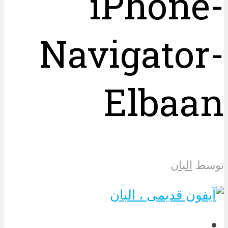
iPhone-
Navigator-
Elbaan
توسط
البان