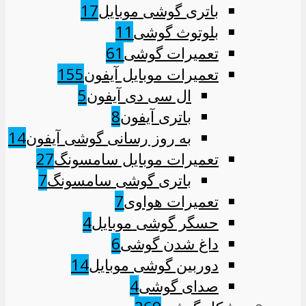
باتری گوشی موبایل
17
بلوتوث گوشی
11
تعمیرات گوشی
61
تعمیرات موبایل آیفون
155
ال سی دی آیفون
5
باتری آیفون
8
به روز رسانی گوشی آیفون
14
تعمیرات موبایل سامسونگ
27
باتری گوشی سامسونگ
7
تعمیرات هواوی
7
حسگر گوشی موبایل
4
داغ شدن گوشی
6
دوربین گوشی موبایل
14
صدای گوشی
4