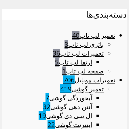
دسته‌بندی‌ها
تعمیر لپ تاپ
40
باتری لپ تاپ
3
تعمیرات لپ تاپ
36
ارتقا لپ تاپ
5
صفحه لپ تاپ
1
تعمیرات موبایل
706
تعمیر گوشی
419
آبخوردگی گوشی
7
آنتن دهی گوشی
32
ال سی دی گوشی
19
اینترنت گوشی
22