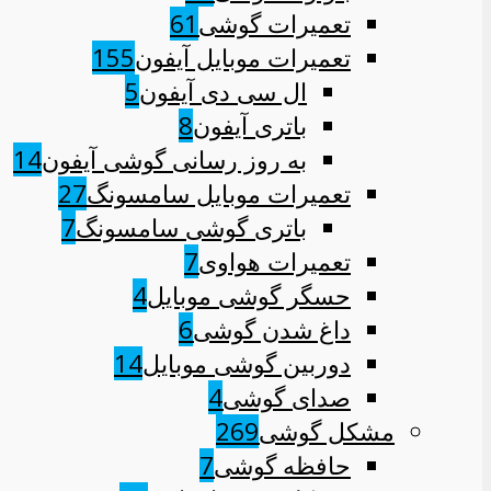
تعمیرات گوشی
61
تعمیرات موبایل آیفون
155
ال سی دی آیفون
5
باتری آیفون
8
به روز رسانی گوشی آیفون
14
تعمیرات موبایل سامسونگ
27
باتری گوشی سامسونگ
7
تعمیرات هواوی
7
حسگر گوشی موبایل
4
داغ شدن گوشی
6
دوربین گوشی موبایل
14
صدای گوشی
4
مشکل گوشی
269
حافظه گوشی
7