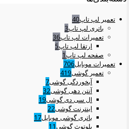
تعمیر لپ تاپ
40
باتری لپ تاپ
3
تعمیرات لپ تاپ
36
ارتقا لپ تاپ
5
صفحه لپ تاپ
1
تعمیرات موبایل
706
تعمیر گوشی
419
آبخوردگی گوشی
7
آنتن دهی گوشی
32
ال سی دی گوشی
19
اینترنت گوشی
22
باتری گوشی موبایل
17
بلوتوث گوشی
11