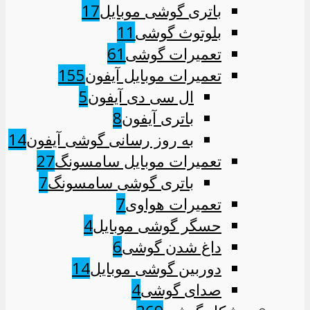
باتری گوشی موبایل
17
بلوتوث گوشی
11
تعمیرات گوشی
61
تعمیرات موبایل آیفون
155
ال سی دی آیفون
5
باتری آیفون
8
به روز رسانی گوشی آیفون
14
تعمیرات موبایل سامسونگ
27
باتری گوشی سامسونگ
7
تعمیرات هواوی
7
حسگر گوشی موبایل
4
داغ شدن گوشی
6
دوربین گوشی موبایل
14
صدای گوشی
4