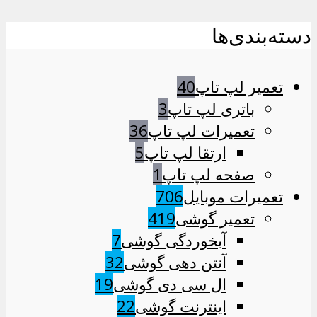
دسته‌بندی‌ها
تعمیر لپ تاپ
40
باتری لپ تاپ
3
تعمیرات لپ تاپ
36
ارتقا لپ تاپ
5
صفحه لپ تاپ
1
تعمیرات موبایل
706
تعمیر گوشی
419
آبخوردگی گوشی
7
آنتن دهی گوشی
32
ال سی دی گوشی
19
اینترنت گوشی
22