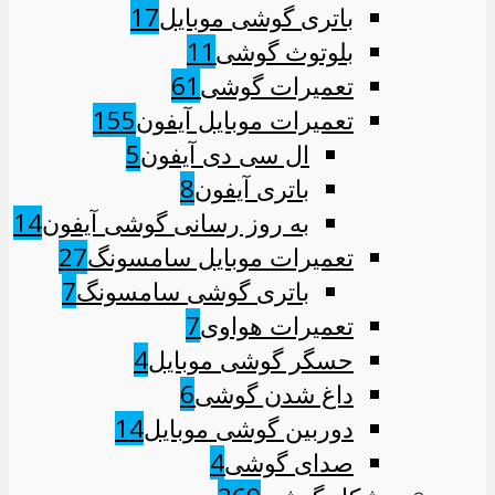
باتری گوشی موبایل
17
بلوتوث گوشی
11
تعمیرات گوشی
61
تعمیرات موبایل آیفون
155
ال سی دی آیفون
5
باتری آیفون
8
به روز رسانی گوشی آیفون
14
تعمیرات موبایل سامسونگ
27
باتری گوشی سامسونگ
7
تعمیرات هواوی
7
حسگر گوشی موبایل
4
داغ شدن گوشی
6
دوربین گوشی موبایل
14
صدای گوشی
4