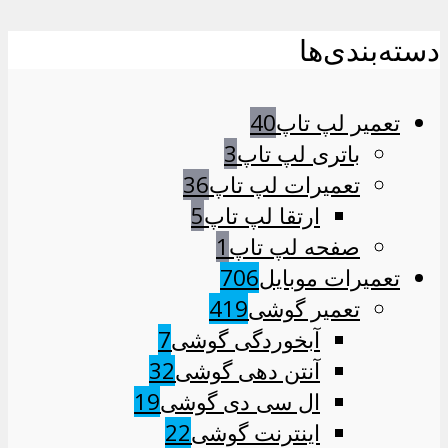
دسته‌بندی‌ها
تعمیر لپ تاپ
40
باتری لپ تاپ
3
تعمیرات لپ تاپ
36
ارتقا لپ تاپ
5
صفحه لپ تاپ
1
تعمیرات موبایل
706
تعمیر گوشی
419
آبخوردگی گوشی
7
آنتن دهی گوشی
32
ال سی دی گوشی
19
اینترنت گوشی
22