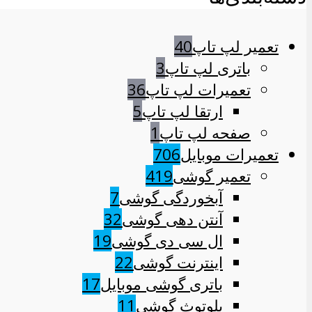
تعمیر لپ تاپ
40
باتری لپ تاپ
3
تعمیرات لپ تاپ
36
ارتقا لپ تاپ
5
صفحه لپ تاپ
1
تعمیرات موبایل
706
تعمیر گوشی
419
آبخوردگی گوشی
7
آنتن دهی گوشی
32
ال سی دی گوشی
19
اینترنت گوشی
22
باتری گوشی موبایل
17
بلوتوث گوشی
11