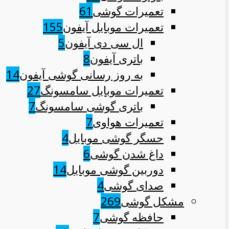
تعمیرات گوشی
61
تعمیرات موبایل آیفون
155
ال سی دی آیفون
5
باتری آیفون
8
به روز رسانی گوشی آیفون
14
تعمیرات موبایل سامسونگ
27
باتری گوشی سامسونگ
7
تعمیرات هواوی
7
حسگر گوشی موبایل
4
داغ شدن گوشی
6
دوربین گوشی موبایل
14
صدای گوشی
4
مشکل گوشی
269
حافظه گوشی
7