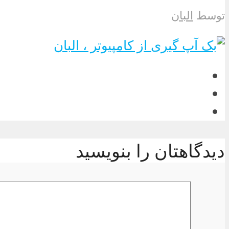
توسط
البان
دیدگاهتان را بنویسید