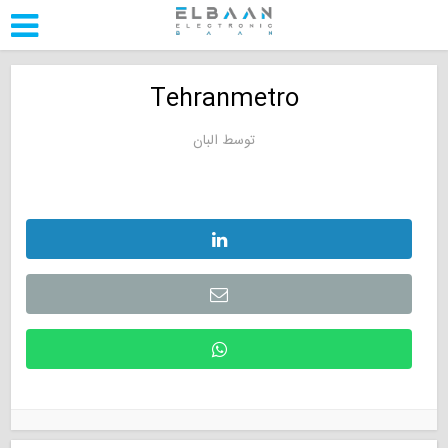
Tehranmetro
توسط
البان