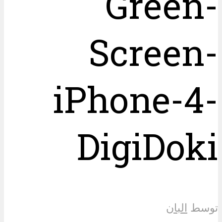
Green-
Screen-
iPhone-4-
DigiDoki
توسط
البان