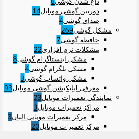
داغ شدن گوشی
6
دوربین گوشی موبایل
14
صدای گوشی
4
مشکل گوشی
269
حافظه گوشی
7
مشکلات نرم افزاری
22
مشکل اینستاگرام گوشی
8
مشکل تلگرام گوشی
4
مشکل واتساپ گوشی
3
معرفی اپلیکیشن گوشی موبایل
93
نمایندگی تعمیرات موبایل
23
مراکز تعمیرات موبایل
3
مرکز تعمیرات موبایل البان
3
مرکز تعمیرات موبایل
20