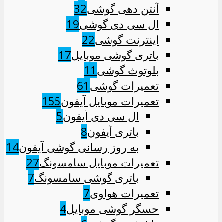
آنتن دهی گوشی
32
ال سی دی گوشی
19
اینترنت گوشی
22
باتری گوشی موبایل
17
بلوتوث گوشی
11
تعمیرات گوشی
61
تعمیرات موبایل آیفون
155
ال سی دی آیفون
5
باتری آیفون
8
به روز رسانی گوشی آیفون
14
تعمیرات موبایل سامسونگ
27
باتری گوشی سامسونگ
7
تعمیرات هواوی
7
حسگر گوشی موبایل
4