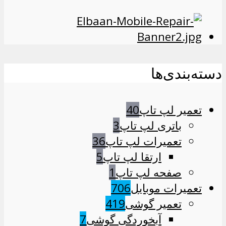
دسته‌بندی‌ها
تعمیر لپ تاپ
40
باتری لپ تاپ
3
تعمیرات لپ تاپ
36
ارتقا لپ تاپ
5
صفحه لپ تاپ
1
تعمیرات موبایل
706
تعمیر گوشی
419
آبخوردگی گوشی
7