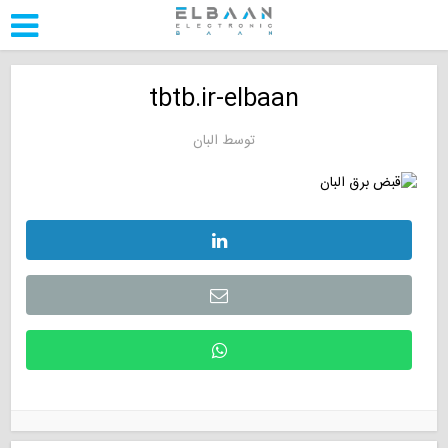
tbtb.ir-elbaan
توسط
البان