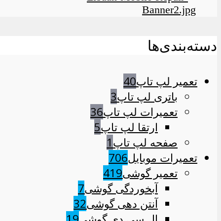
دسته‌بندی‌ها
تعمیر لپ تاپ
40
باتری لپ تاپ
3
تعمیرات لپ تاپ
36
ارتقا لپ تاپ
5
صفحه لپ تاپ
1
تعمیرات موبایل
706
تعمیر گوشی
419
آبخوردگی گوشی
7
آنتن دهی گوشی
32
ال سی دی گوشی
19