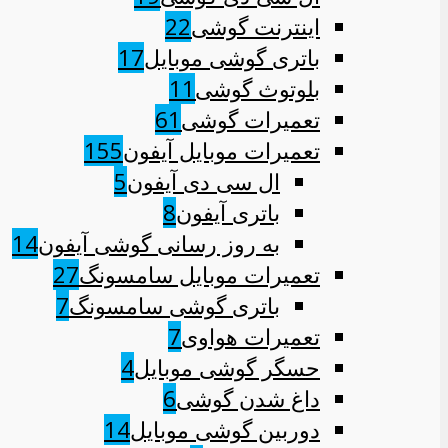
اینترنت گوشی
22
باتری گوشی موبایل
17
بلوتوث گوشی
11
تعمیرات گوشی
61
تعمیرات موبایل آیفون
155
ال سی دی آیفون
5
باتری آیفون
8
به روز رسانی گوشی آیفون
14
تعمیرات موبایل سامسونگ
27
باتری گوشی سامسونگ
7
تعمیرات هواوی
7
حسگر گوشی موبایل
4
داغ شدن گوشی
6
دوربین گوشی موبایل
14