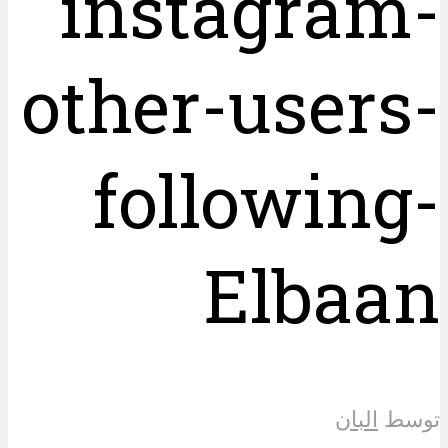
instagram-
other-users-
following-
Elbaan
توسط
البان