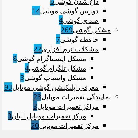
داغ شدن گوشی
6
دوربین گوشی موبایل
14
صدای گوشی
4
مشکل گوشی
269
حافظه گوشی
7
مشکلات نرم افزاری
22
مشکل اینستاگرام گوشی
8
مشکل تلگرام گوشی
4
مشکل واتساپ گوشی
3
معرفی اپلیکیشن گوشی موبایل
93
نمایندگی تعمیرات موبایل
23
مراکز تعمیرات موبایل
3
مرکز تعمیرات موبایل البان
3
مرکز تعمیرات موبایل
20