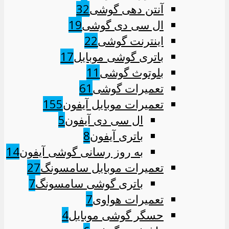
آنتن دهی گوشی
32
ال سی دی گوشی
19
اینترنت گوشی
22
باتری گوشی موبایل
17
بلوتوث گوشی
11
تعمیرات گوشی
61
تعمیرات موبایل آیفون
155
ال سی دی آیفون
5
باتری آیفون
8
به روز رسانی گوشی آیفون
14
تعمیرات موبایل سامسونگ
27
باتری گوشی سامسونگ
7
تعمیرات هواوی
7
حسگر گوشی موبایل
4