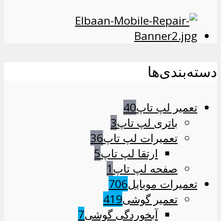
دسته‌بندی‌ها
تعمیر لپ تاپ
40
باتری لپ تاپ
3
تعمیرات لپ تاپ
36
ارتقا لپ تاپ
5
صفحه لپ تاپ
1
تعمیرات موبایل
706
تعمیر گوشی
419
آبخوردگی گوشی
7