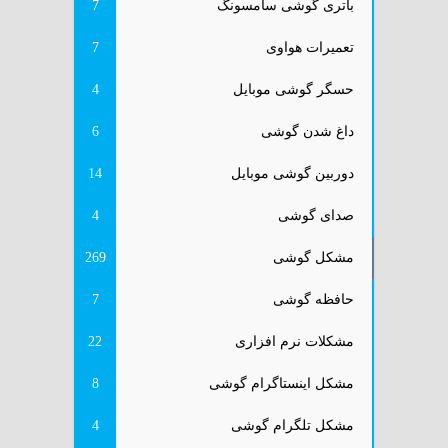
باتری گوشی سامسونگ
7
تعمیرات هواوی
7
حسگر گوشی موبایل
4
داغ شدن گوشی
6
دوربین گوشی موبایل
14
صدای گوشی
4
مشکل گوشی
269
حافظه گوشی
7
مشکلات نرم افزاری
22
مشکل اینستاگرام گوشی
8
مشکل تلگرام گوشی
4