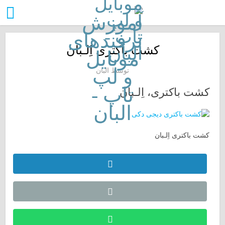
کشت باکتری اِلـبان
توسط
البان
کشت باکتری، اِلـبان
کشت باکتری اِلـبان