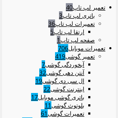
تعمیر لپ تاپ
40
باتری لپ تاپ
3
تعمیرات لپ تاپ
36
ارتقا لپ تاپ
5
صفحه لپ تاپ
1
تعمیرات موبایل
706
تعمیر گوشی
419
آبخوردگی گوشی
7
آنتن دهی گوشی
32
ال سی دی گوشی
19
اینترنت گوشی
22
باتری گوشی موبایل
17
بلوتوث گوشی
11
تعمیرات گوشی
61