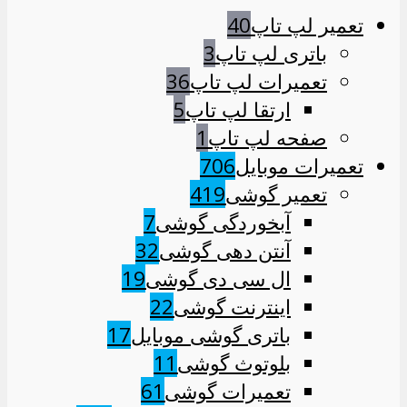
تعمیر لپ تاپ
40
باتری لپ تاپ
3
تعمیرات لپ تاپ
36
ارتقا لپ تاپ
5
صفحه لپ تاپ
1
تعمیرات موبایل
706
تعمیر گوشی
419
آبخوردگی گوشی
7
آنتن دهی گوشی
32
ال سی دی گوشی
19
اینترنت گوشی
22
باتری گوشی موبایل
17
بلوتوث گوشی
11
تعمیرات گوشی
61