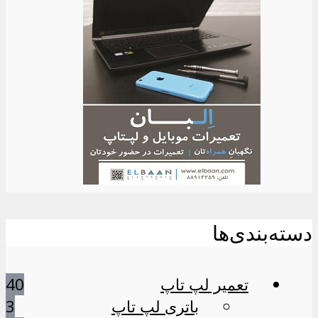
دسته‌بندی‌ها
تعمیر لپ تاپ
40
باتری لپ تاپ
3