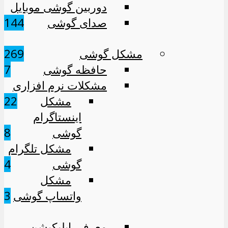
دوربین گوشی موبایل
صدای گوشی
4
14
مشکل گوشی
269
حافظه گوشی
7
مشکلات نرم افزاری
مشکل
22
اینستاگرام
گوشی
8
مشکل تلگرام
گوشی
4
مشکل
واتساپ گوشی
3
معرفی اپلیکیشن