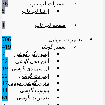
تعمیرات لپ تاپ
36
ارتقا لپ تاپ
5
صفحه لپ تاپ
1
تعمیرات موبایل
706
تعمیر گوشی
419
آبخوردگی گوشی
7
آنتن دهی گوشی
32
ال سی دی گوشی
19
اینترنت گوشی
22
باتری گوشی موبایل
17
بلوتوث گوشی
11
تعمیرات گوشی
61
تعمیرات موبایل آیفون