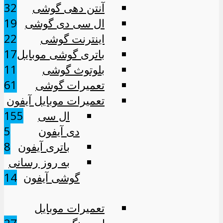
آنتن دهی گوشی
32
ال سی دی گوشی
19
اینترنت گوشی
22
باتری گوشی موبایل
17
بلوتوث گوشی
11
تعمیرات گوشی
61
تعمیرات موبایل آیفون
ال سی
155
دی آیفون
5
باتری آیفون
8
به روز رسانی
گوشی آیفون
14
تعمیرات موبایل