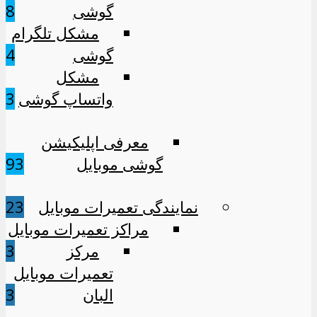
گوشی
8
مشکل تلگرام
گوشی
4
مشکل
واتساپ گوشی
3
معرفی اپلیکیشن
گوشی موبایل
93
نمایندگی تعمیرات موبایل
23
مراکز تعمیرات موبایل
مرکز
3
تعمیرات موبایل
البان
3