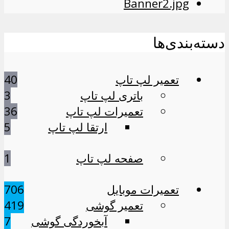
دسته‌بندی‌ها
تعمیر لپ تاپ
40
باتری لپ تاپ
3
تعمیرات لپ تاپ
36
ارتقا لپ تاپ
5
صفحه لپ تاپ
1
تعمیرات موبایل
706
تعمیر گوشی
419
آبخوردگی گوشی
7