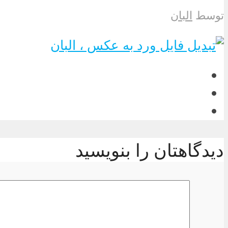
توسط
البان
دیدگاهتان را بنویسید