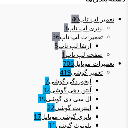
تعمیر لپ تاپ
40
باتری لپ تاپ
3
تعمیرات لپ تاپ
36
ارتقا لپ تاپ
5
صفحه لپ تاپ
1
تعمیرات موبایل
706
تعمیر گوشی
419
آبخوردگی گوشی
7
آنتن دهی گوشی
32
ال سی دی گوشی
19
اینترنت گوشی
22
باتری گوشی موبایل
17
بلوتوث گوشی
11