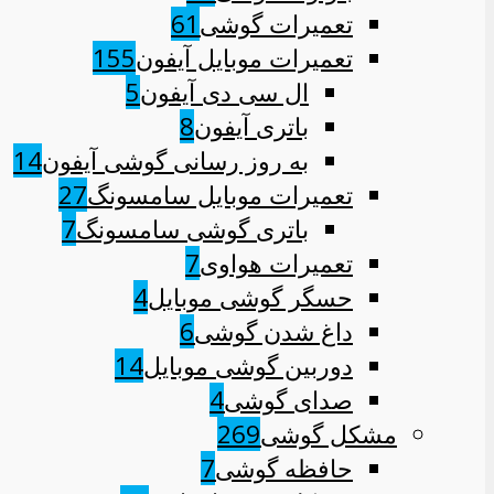
تعمیرات گوشی
61
تعمیرات موبایل آیفون
155
ال سی دی آیفون
5
باتری آیفون
8
به روز رسانی گوشی آیفون
14
تعمیرات موبایل سامسونگ
27
باتری گوشی سامسونگ
7
تعمیرات هواوی
7
حسگر گوشی موبایل
4
داغ شدن گوشی
6
دوربین گوشی موبایل
14
صدای گوشی
4
مشکل گوشی
269
حافظه گوشی
7