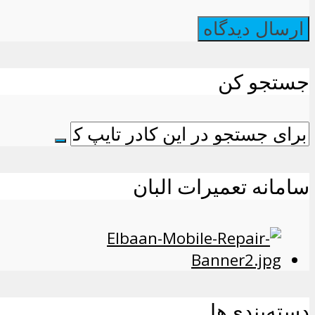
جستجو کن
سامانه تعمیرات البان
دسته‌بندی‌ها