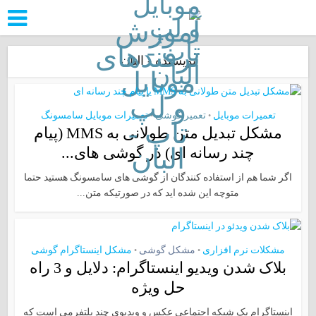
نویسنده - البان
تعمیرات موبایل
تعمیر گوشی
تعمیرات موبایل سامسونگ
•
•
مشکل تبدیل متن طولانی به MMS (پیام
چند رسانه ای) در گوشی های...
اگر شما هم از استفاده کنندگان از گوشی های سامسونگ هستید حتما
متوچه این شده اید که در صورتیکه متن...
مشکلات نرم افزاری
مشکل گوشی
مشکل اینستاگرام گوشی
•
•
بلاک شدن ویدیو اینستاگرام: دلایل و 3 راه
حل ویژه
اینستاگرام یک شبکه اجتماعی عکس و ویدیوی چند پلتفرمی است که