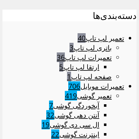
دسته‌بندی‌ها
تعمیر لپ تاپ
40
باتری لپ تاپ
3
تعمیرات لپ تاپ
36
ارتقا لپ تاپ
5
صفحه لپ تاپ
1
تعمیرات موبایل
706
تعمیر گوشی
419
آبخوردگی گوشی
7
آنتن دهی گوشی
32
ال سی دی گوشی
19
اینترنت گوشی
22