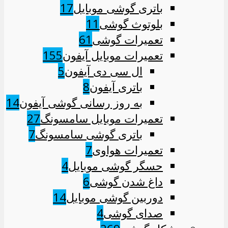
باتری گوشی موبایل
17
بلوتوث گوشی
11
تعمیرات گوشی
61
تعمیرات موبایل آیفون
155
ال سی دی آیفون
5
باتری آیفون
8
به روز رسانی گوشی آیفون
14
تعمیرات موبایل سامسونگ
27
باتری گوشی سامسونگ
7
تعمیرات هواوی
7
حسگر گوشی موبایل
4
داغ شدن گوشی
6
دوربین گوشی موبایل
14
صدای گوشی
4