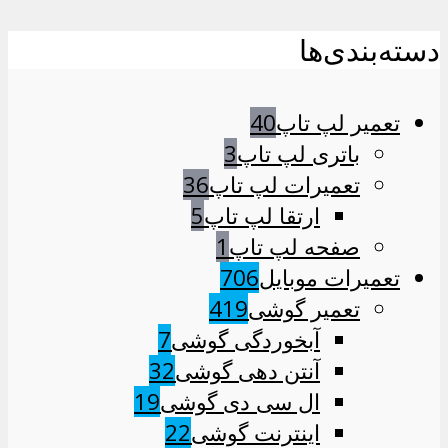
دسته‌بندی‌ها
تعمیر لپ تاپ
40
باتری لپ تاپ
3
تعمیرات لپ تاپ
36
ارتقا لپ تاپ
5
صفحه لپ تاپ
1
تعمیرات موبایل
706
تعمیر گوشی
419
آبخوردگی گوشی
7
آنتن دهی گوشی
32
ال سی دی گوشی
19
اینترنت گوشی
22