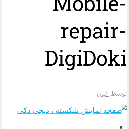
Mobile-
repair-
DigiDoki
توسط
البان