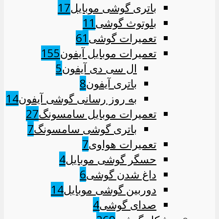
باتری گوشی موبایل
17
بلوتوث گوشی
11
تعمیرات گوشی
61
تعمیرات موبایل آیفون
155
ال سی دی آیفون
5
باتری آیفون
8
به روز رسانی گوشی آیفون
14
تعمیرات موبایل سامسونگ
27
باتری گوشی سامسونگ
7
تعمیرات هواوی
7
حسگر گوشی موبایل
4
داغ شدن گوشی
6
دوربین گوشی موبایل
14
صدای گوشی
4