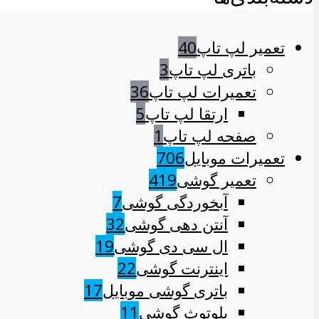
تعمیر لپ تاپ
40
باتری لپ تاپ
3
تعمیرات لپ تاپ
36
ارتقا لپ تاپ
5
صفحه لپ تاپ
1
تعمیرات موبایل
706
تعمیر گوشی
419
آبخوردگی گوشی
7
آنتن دهی گوشی
32
ال سی دی گوشی
19
اینترنت گوشی
22
باتری گوشی موبایل
17
بلوتوث گوشی
11