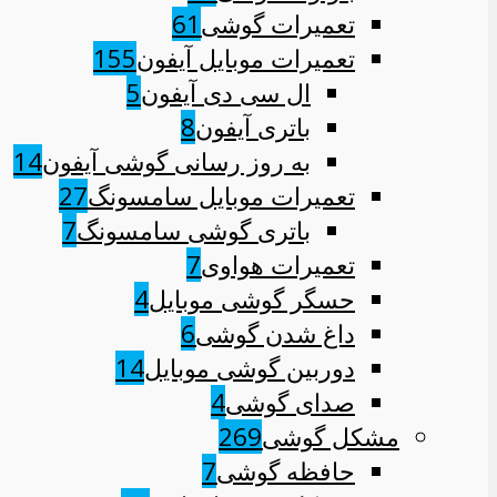
تعمیرات گوشی
61
تعمیرات موبایل آیفون
155
ال سی دی آیفون
5
باتری آیفون
8
به روز رسانی گوشی آیفون
14
تعمیرات موبایل سامسونگ
27
باتری گوشی سامسونگ
7
تعمیرات هواوی
7
حسگر گوشی موبایل
4
داغ شدن گوشی
6
دوربین گوشی موبایل
14
صدای گوشی
4
مشکل گوشی
269
حافظه گوشی
7