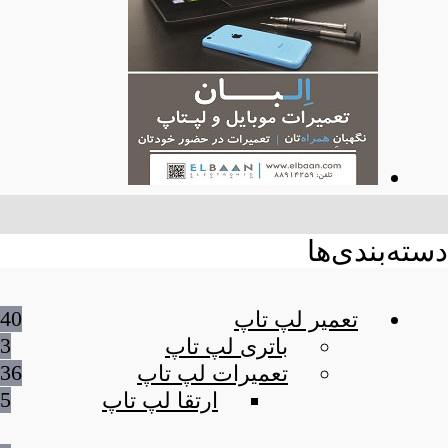
دسته‌بندی‌ها
40
تعمیر لپ تاپ
3
باتری لپ تاپ
36
تعمیرات لپ تاپ
5
ارتقا لپ تاپ