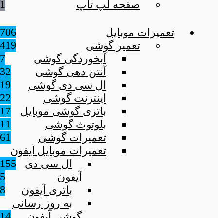
1
صفحه لپ تاپ
706
تعمیرات موبایل
419
تعمیر گوشی
7
آبخوردگی گوشی
32
آنتن دهی گوشی
19
ال سی دی گوشی
22
اینترنت گوشی
17
باتری گوشی موبایل
11
بلوتوث گوشی
61
تعمیرات گوشی
تعمیرات موبایل آیفون
155
ال سی دی
5
آیفون
8
باتری آیفون
به روز رسانی
14
گوشی آیفون