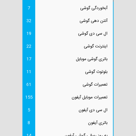
آبخوردگی گوشی
7
آنتن دهی گوشی
32
ال سی دی گوشی
19
اینترنت گوشی
22
باتری گوشی موبایل
17
بلوتوث گوشی
11
تعمیرات گوشی
61
تعمیرات موبایل آیفون
155
ال سی دی آیفون
5
باتری آیفون
8
به روز رسانی گوشی آیفون
14