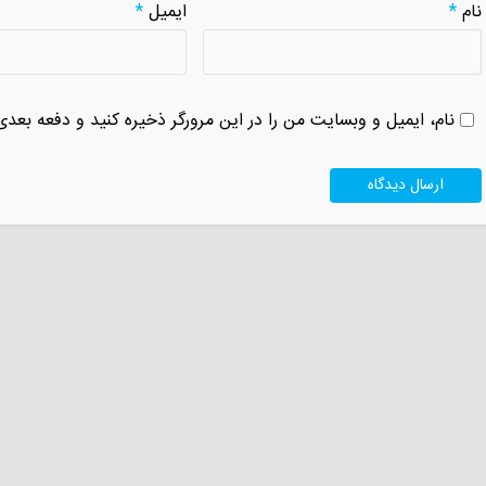
نام
*
ایمیل
*
نام، ایمیل و وبسایت من را در این مرورگر ذخیره کنید و دفعه بعدی