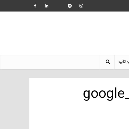
 تاپ
google