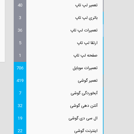
تعمیر لپ تاپ
40
باتری لپ تاپ
3
تعمیرات لپ تاپ
36
ارتقا لپ تاپ
5
صفحه لپ تاپ
1
تعمیرات موبایل
706
تعمیر گوشی
419
آبخوردگی گوشی
7
آنتن دهی گوشی
32
ال سی دی گوشی
19
اینترنت گوشی
22