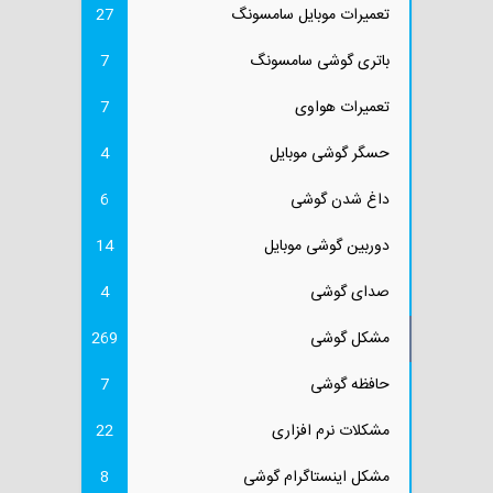
تعمیرات موبایل سامسونگ
27
باتری گوشی سامسونگ
7
تعمیرات هواوی
7
حسگر گوشی موبایل
4
داغ شدن گوشی
6
دوربین گوشی موبایل
14
صدای گوشی
4
مشکل گوشی
269
حافظه گوشی
7
مشکلات نرم افزاری
22
مشکل اینستاگرام گوشی
8