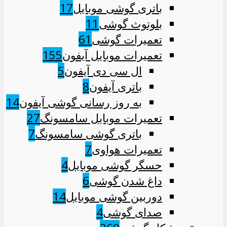
باتری گوشی موبایل
17
بلوتوث گوشی
11
تعمیرات گوشی
61
تعمیرات موبایل آیفون
155
ال سی دی آیفون
5
باتری آیفون
8
به روز رسانی گوشی آیفون
14
تعمیرات موبایل سامسونگ
27
باتری گوشی سامسونگ
7
تعمیرات هواوی
7
حسگر گوشی موبایل
4
داغ شدن گوشی
6
دوربین گوشی موبایل
14
صدای گوشی
4