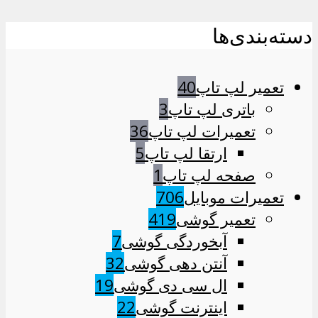
دسته‌بندی‌ها
تعمیر لپ تاپ
40
باتری لپ تاپ
3
تعمیرات لپ تاپ
36
ارتقا لپ تاپ
5
صفحه لپ تاپ
1
تعمیرات موبایل
706
تعمیر گوشی
419
آبخوردگی گوشی
7
آنتن دهی گوشی
32
ال سی دی گوشی
19
اینترنت گوشی
22