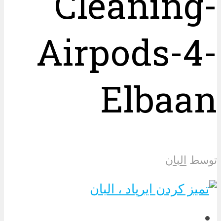
Cleaning-
Airpods-4-
Elbaan
توسط
البان