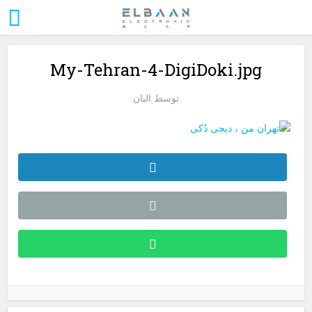
My-Tehran-4-DigiDoki.jpg
توسط
البان