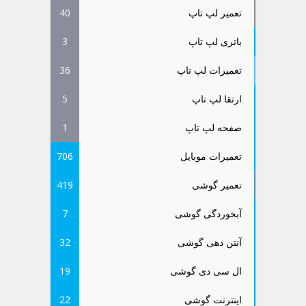
تعمیر لپ تاپ
40
باتری لپ تاپ
3
تعمیرات لپ تاپ
36
ارتقا لپ تاپ
5
صفحه لپ تاپ
1
تعمیرات موبایل
706
تعمیر گوشی
419
آبخوردگی گوشی
7
آنتن دهی گوشی
32
ال سی دی گوشی
19
اینترنت گوشی
22