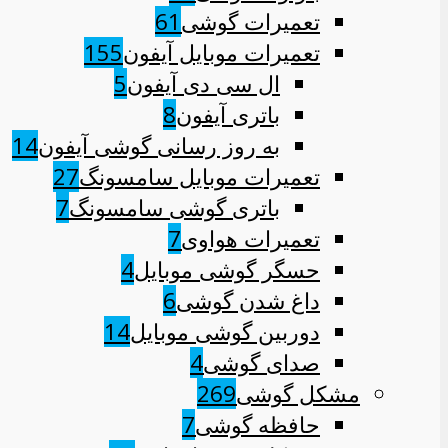
تعمیرات گوشی
61
تعمیرات موبایل آیفون
155
ال سی دی آیفون
5
باتری آیفون
8
به روز رسانی گوشی آیفون
14
تعمیرات موبایل سامسونگ
27
باتری گوشی سامسونگ
7
تعمیرات هواوی
7
حسگر گوشی موبایل
4
داغ شدن گوشی
6
دوربین گوشی موبایل
14
صدای گوشی
4
مشکل گوشی
269
حافظه گوشی
7