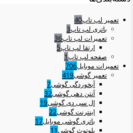
تعمیر لپ تاپ
40
باتری لپ تاپ
3
تعمیرات لپ تاپ
36
ارتقا لپ تاپ
5
صفحه لپ تاپ
1
تعمیرات موبایل
706
تعمیر گوشی
419
آبخوردگی گوشی
7
آنتن دهی گوشی
32
ال سی دی گوشی
19
اینترنت گوشی
22
باتری گوشی موبایل
17
بلوتوث گوشی
11