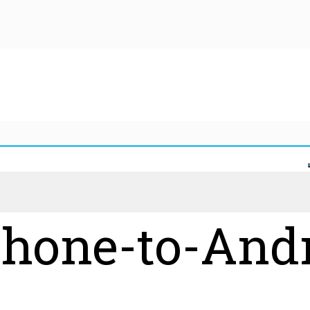
Phone-to-Andr