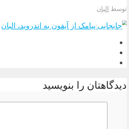
توسط
البان
دیدگاهتان را بنویسید