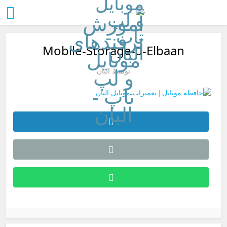
Mobile-Storage-0-Elbaan
توسط
البان