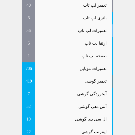
تعمیر لپ تاپ
40
باتری لپ تاپ
3
تعمیرات لپ تاپ
36
ارتقا لپ تاپ
5
صفحه لپ تاپ
1
تعمیرات موبایل
706
تعمیر گوشی
419
آبخوردگی گوشی
7
آنتن دهی گوشی
32
ال سی دی گوشی
19
اینترنت گوشی
22