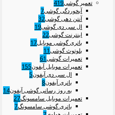
تعمیر گوشی
419
آبخوردگی گوشی
7
آنتن دهی گوشی
32
ال سی دی گوشی
19
اینترنت گوشی
22
باتری گوشی موبایل
17
بلوتوث گوشی
11
تعمیرات گوشی
61
تعمیرات موبایل آیفون
155
ال سی دی آیفون
5
باتری آیفون
8
به روز رسانی گوشی آیفون
14
تعمیرات موبایل سامسونگ
27
باتری گوشی سامسونگ
7
تعمیرات هواوی
7