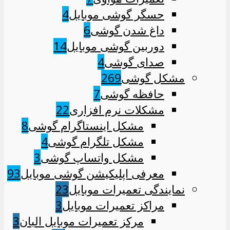
حسگر گوشی موبایل
4
داغ شدن گوشی
6
دوربین گوشی موبایل
14
صدای گوشی
4
مشکل گوشی
269
حافظه گوشی
7
مشکلات نرم افزاری
22
مشکل اینستاگرام گوشی
8
مشکل تلگرام گوشی
4
مشکل واتساپ گوشی
3
معرفی اپلیکیشن گوشی موبایل
93
نمایندگی تعمیرات موبایل
23
مراکز تعمیرات موبایل
3
مرکز تعمیرات موبایل البان
3