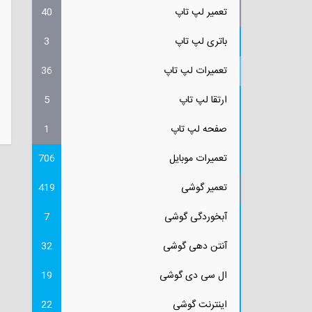
تعمیر لپ تاپ
40
باتری لپ تاپ
3
تعمیرات لپ تاپ
36
ارتقا لپ تاپ
5
صفحه لپ تاپ
1
تعمیرات موبایل
706
تعمیر گوشی
419
آبخوردگی گوشی
7
آنتن دهی گوشی
32
ال سی دی گوشی
19
اینترنت گوشی
22