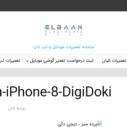
سامانه تعمیرات موبایل و لپ تاپ
تعمیرات البان
ثبت درخواست تعمیر گوشی موبایل
تعمیرات لپ
-iPhone-8-DigiDoki
توسط
البان