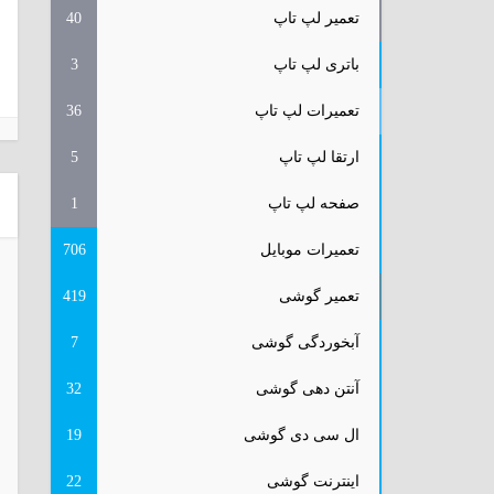
تعمیر لپ تاپ
40
باتری لپ تاپ
3
تعمیرات لپ تاپ
36
ارتقا لپ تاپ
5
صفحه لپ تاپ
1
تعمیرات موبایل
706
تعمیر گوشی
419
آبخوردگی گوشی
7
آنتن دهی گوشی
32
ال سی دی گوشی
19
اینترنت گوشی
22