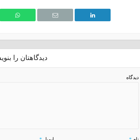
دیدگاهتان را بنوی
دیدگاه
نام
*
ایمیل
*