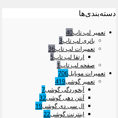
دسته‌بندی‌ها
تعمیر لپ تاپ
40
باتری لپ تاپ
3
تعمیرات لپ تاپ
36
ارتقا لپ تاپ
5
صفحه لپ تاپ
1
تعمیرات موبایل
706
تعمیر گوشی
419
آبخوردگی گوشی
7
آنتن دهی گوشی
32
ال سی دی گوشی
19
اینترنت گوشی
22