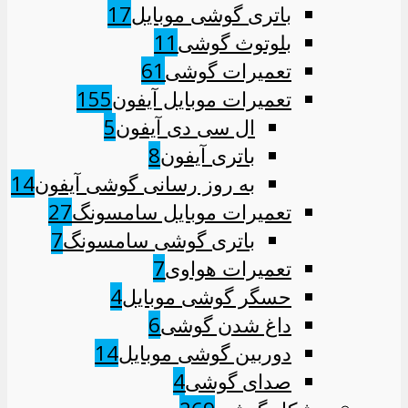
باتری گوشی موبایل
17
بلوتوث گوشی
11
تعمیرات گوشی
61
تعمیرات موبایل آیفون
155
ال سی دی آیفون
5
باتری آیفون
8
به روز رسانی گوشی آیفون
14
تعمیرات موبایل سامسونگ
27
باتری گوشی سامسونگ
7
تعمیرات هواوی
7
حسگر گوشی موبایل
4
داغ شدن گوشی
6
دوربین گوشی موبایل
14
صدای گوشی
4