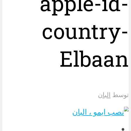
apple-id-
country-
Elbaan
توسط
البان