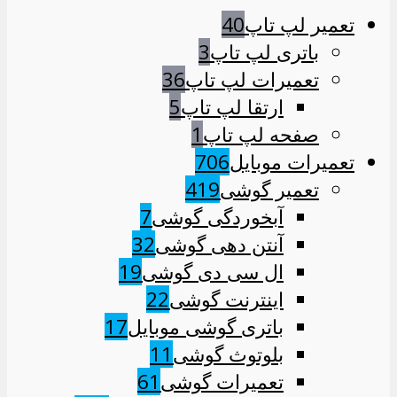
تعمیر لپ تاپ
40
باتری لپ تاپ
3
تعمیرات لپ تاپ
36
ارتقا لپ تاپ
5
صفحه لپ تاپ
1
تعمیرات موبایل
706
تعمیر گوشی
419
آبخوردگی گوشی
7
آنتن دهی گوشی
32
ال سی دی گوشی
19
اینترنت گوشی
22
باتری گوشی موبایل
17
بلوتوث گوشی
11
تعمیرات گوشی
61