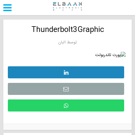
Thunderbolt3Graphic
توسط
البان