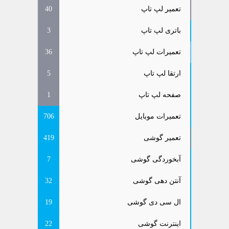
تعمیر لپ تاپ
40
باتری لپ تاپ
3
تعمیرات لپ تاپ
36
ارتقا لپ تاپ
5
صفحه لپ تاپ
1
تعمیرات موبایل
706
تعمیر گوشی
419
آبخوردگی گوشی
7
آنتن دهی گوشی
32
ال سی دی گوشی
19
اینترنت گوشی
22