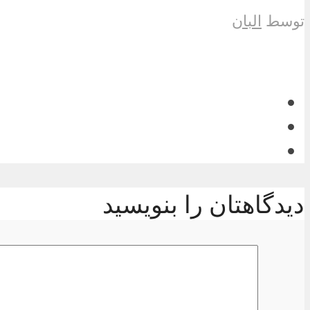
توسط
البان
دیدگاهتان را بنویسید