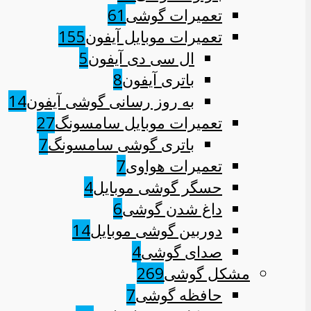
تعمیرات گوشی
61
تعمیرات موبایل آیفون
155
ال سی دی آیفون
5
باتری آیفون
8
به روز رسانی گوشی آیفون
14
تعمیرات موبایل سامسونگ
27
باتری گوشی سامسونگ
7
تعمیرات هواوی
7
حسگر گوشی موبایل
4
داغ شدن گوشی
6
دوربین گوشی موبایل
14
صدای گوشی
4
مشکل گوشی
269
حافظه گوشی
7