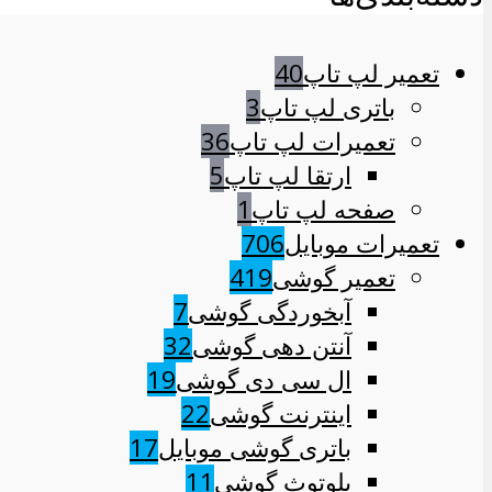
تعمیر لپ تاپ
40
باتری لپ تاپ
3
تعمیرات لپ تاپ
36
ارتقا لپ تاپ
5
صفحه لپ تاپ
1
تعمیرات موبایل
706
تعمیر گوشی
419
آبخوردگی گوشی
7
آنتن دهی گوشی
32
ال سی دی گوشی
19
اینترنت گوشی
22
باتری گوشی موبایل
17
بلوتوث گوشی
11