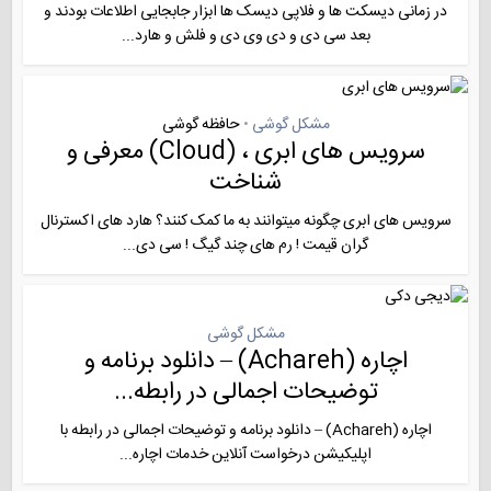
در زمانی دیسکت ها و فلاپی دیسک ها ابزار جابجایی اطلاعات بودند و
بعد سی دی و دی وی دی و فلش و هارد...
مشکل گوشی
حافظه گوشی
•
سرویس های ابری ، (Cloud) معرفی و
شناخت
سرویس های ابری چگونه میتوانند به ما کمک کنند؟ هارد های اکسترنال
گران قیمت ! رم های چند گیگ ! سی دی...
مشکل گوشی
اچاره (Achareh) – دانلود برنامه و
توضیحات اجمالی در رابطه...
اچاره (Achareh) – دانلود برنامه و توضیحات اجمالی در رابطه با
اپلیکیشن درخواست آنلاين خدمات اچاره...