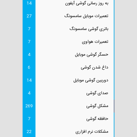
به روز رسانی گوشی آیفون
14
تعمیرات موبایل سامسونگ
27
باتری گوشی سامسونگ
7
تعمیرات هواوی
7
حسگر گوشی موبایل
4
داغ شدن گوشی
6
دوربین گوشی موبایل
14
صدای گوشی
4
مشکل گوشی
269
حافظه گوشی
7
مشکلات نرم افزاری
22