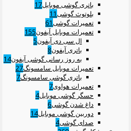
باتری گوشی موبایل
17
بلوتوث گوشی
11
تعمیرات گوشی
61
تعمیرات موبایل آیفون
155
ال سی دی آیفون
5
باتری آیفون
8
به روز رسانی گوشی آیفون
14
تعمیرات موبایل سامسونگ
27
باتری گوشی سامسونگ
7
تعمیرات هواوی
7
حسگر گوشی موبایل
4
داغ شدن گوشی
6
دوربین گوشی موبایل
14
صدای گوشی
4