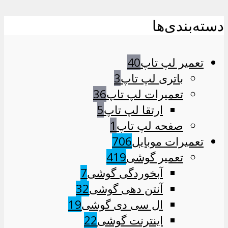
دسته‌بندی‌ها
تعمیر لپ تاپ
40
باتری لپ تاپ
3
تعمیرات لپ تاپ
36
ارتقا لپ تاپ
5
صفحه لپ تاپ
1
تعمیرات موبایل
706
تعمیر گوشی
419
آبخوردگی گوشی
7
آنتن دهی گوشی
32
ال سی دی گوشی
19
اینترنت گوشی
22