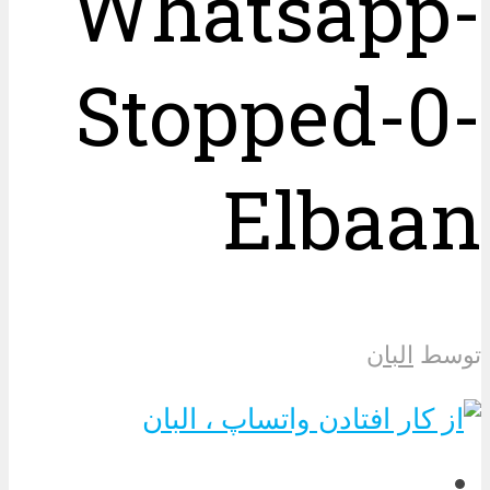
Whatsapp-
Stopped-0-
Elbaan
توسط
البان