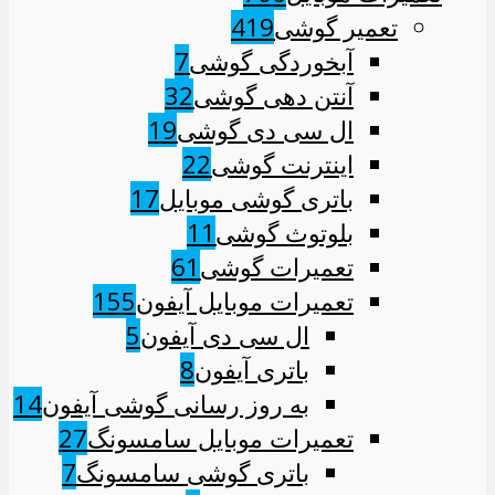
تعمیر گوشی
419
آبخوردگی گوشی
7
آنتن دهی گوشی
32
ال سی دی گوشی
19
اینترنت گوشی
22
باتری گوشی موبایل
17
بلوتوث گوشی
11
تعمیرات گوشی
61
تعمیرات موبایل آیفون
155
ال سی دی آیفون
5
باتری آیفون
8
به روز رسانی گوشی آیفون
14
تعمیرات موبایل سامسونگ
27
باتری گوشی سامسونگ
7