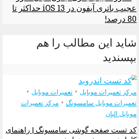
عجیب باتری آیفون در iOS 13 حداکثر تا
80 درصد!
شاید این مطالب را هم
بپسندید
•
•
مرکز تعمیرات موبایل
تعمیرات موبایل
•
تعمیرات موبایل سامسونگ
مرکز تعمیرات
موبایل البان
کد تست صفحه گوشی سامسونگ | راهنمای