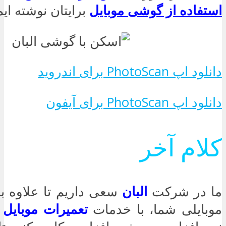
استفاده از گوشی موبایل
برایتان نوشته ایم
دانلود اپ PhotoScan برای اندروید
دانلود اپ PhotoScan برای آیفون
کلام آخر
ما در شرکت
البان
سعی داریم تا علاوه ب
موبایلی شما، با خدمات
تعمیرات موبایل 