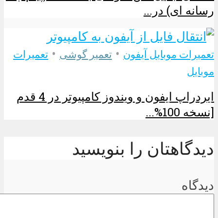
رسانه ای) در...
•
•
تعمیرات موبایل آیفون
تعمیر گوشی
تعمیرات
موبایل
ایردراپ ایفون و ویندوز کامپیوتر در 4 قدم
[نسخه 100%...
دیدگاهتان را بنویسید
دیدگاه