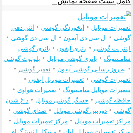
کامل تست صفحه نمایش...
•
•
تعمیرات موبایل
آبخوردگی گوشی
آنتن دهی
•
•
•
گوشی
ال سی دی آیفون
ال سی دی گوشی
•
•
اینترنت گوشی
باتری آیفون
باتری گوشی
•
•
سامسونگ
باتری گوشی موبایل
بلوتوث گوشی
•
•
•
به روز رسانی گوشی آیفون
تعمیر گوشی
•
•
تعمیرات گوشی
تعمیرات موبایل آیفون
•
•
تعمیرات موبایل سامسونگ
تعمیرات هواوی
•
•
حافظه گوشی
حسگر گوشی موبایل
داغ شدن
•
•
•
گوشی
دوربین گوشی موبایل
صدای گوشی
•
•
مراکز تعمیرات موبایل
مرکز تعمیرات موبایل
•
مرکز تعمیرات موبایل البان
مشکل اینستاگرام