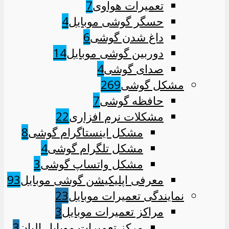
تعمیرات هواوی
7
حسگر گوشی موبایل
4
داغ شدن گوشی
6
دوربین گوشی موبایل
14
صدای گوشی
4
مشکل گوشی
269
حافظه گوشی
7
مشکلات نرم افزاری
22
مشکل اینستاگرام گوشی
8
مشکل تلگرام گوشی
4
مشکل واتساپ گوشی
3
معرفی اپلیکیشن گوشی موبایل
93
نمایندگی تعمیرات موبایل
23
مراکز تعمیرات موبایل
3
مرکز تعمیرات موبایل البان
3