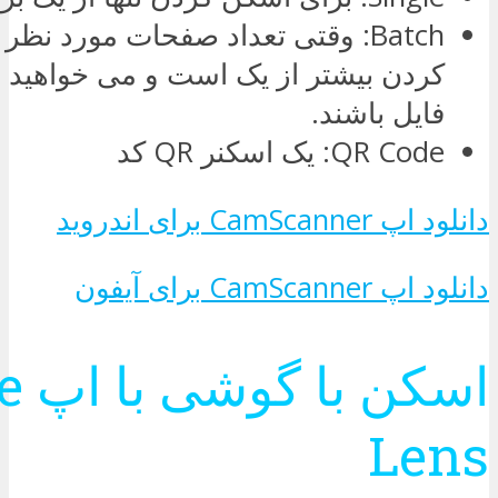
Batch: وقتی تعداد صفحات مورد نظ
کردن بیشتر از یک است و می خواهید 
فایل باشند.
QR Code: یک اسکنر QR کد
دانلود اپ CamScanner برای اندروید
دانلود اپ CamScanner برای آیفون
اسکن 
Lens