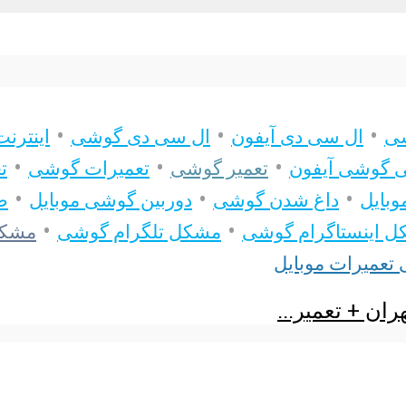
•
•
•
شی
ال سی دی آیفون
ال سی دی گوشی
اینترن
•
•
•
ی گوشی آیفون
تعمیر گوشی
تعمیرات گوشی
ت
•
•
•
بایل
داغ شدن گوشی
دوربین گوشی موبایل
ص
•
•
 اینستاگرام گوشی
مشکل تلگرام گوشی
مشک
 تعمیرات موبایل