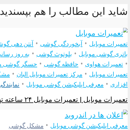
شاید این مطالب را هم بپسندید
•
•
تعمیرات موبایل
آبخوردگی گوشی
آنتن دهی گو
•
•
باتری گوشی موبایل
بلوتوث گوشی
به روز رسان
•
•
•
تعمیرات هواوی
حافظه گوشی
حسگر گوشی مو
•
•
تعمیرات موبایل
مرکز تعمیرات موبایل البان
مشکل
•
•
افزاری
معرفی اپلیکیشن گوشی موبایل
نمایندگی
تعمیرات موبایل | تعمیرات موبایل ۲۴ ساعته تهران + تعمیر...
•
معرفی اپلیکیشن گوشی موبایل
مشکل گوشی