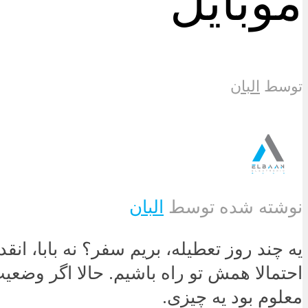
موبایل
توسط
البان
نوشته شده توسط
البان
یه چند روز تعطیله، بریم سفر؟ نه بابا، انقد
احتمالا همش تو راه باشیم. حالا اگر وضعی
معلوم بود یه چیزی.