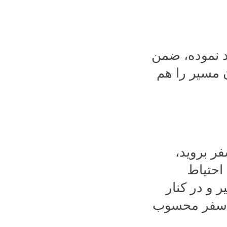
د نموده، ضمن
ن مسیر را هم
ر بروید،
احتیاط
 و در کنار
ز سفر محسوب