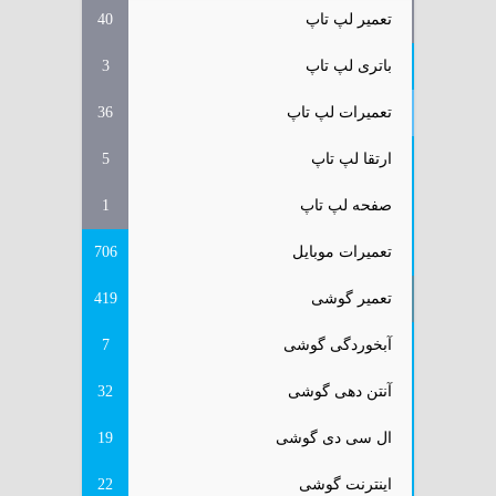
تعمیر لپ تاپ
40
باتری لپ تاپ
3
تعمیرات لپ تاپ
36
ارتقا لپ تاپ
5
صفحه لپ تاپ
1
تعمیرات موبایل
706
تعمیر گوشی
419
آبخوردگی گوشی
7
آنتن دهی گوشی
32
ال سی دی گوشی
19
اینترنت گوشی
22