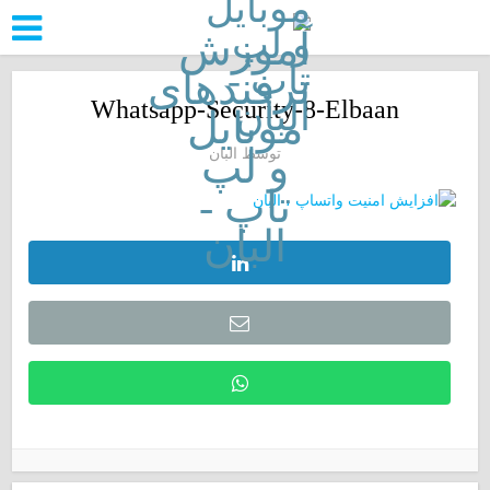
Whatsapp-Security-8-Elbaan
توسط
البان