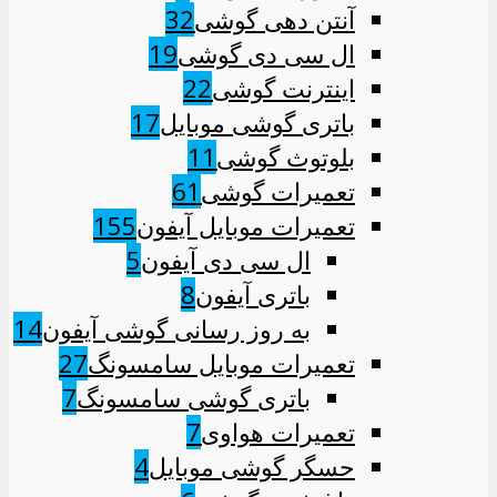
آنتن دهی گوشی
32
ال سی دی گوشی
19
اینترنت گوشی
22
باتری گوشی موبایل
17
بلوتوث گوشی
11
تعمیرات گوشی
61
تعمیرات موبایل آیفون
155
ال سی دی آیفون
5
باتری آیفون
8
به روز رسانی گوشی آیفون
14
تعمیرات موبایل سامسونگ
27
باتری گوشی سامسونگ
7
تعمیرات هواوی
7
حسگر گوشی موبایل
4