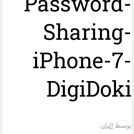
Password-
Sharing-
iPhone-7-
DigiDoki
توسط
البان