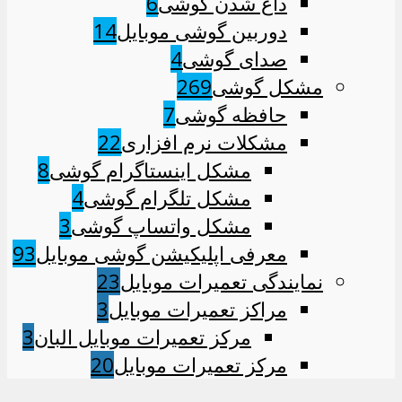
داغ شدن گوشی
6
دوربین گوشی موبایل
14
صدای گوشی
4
مشکل گوشی
269
حافظه گوشی
7
مشکلات نرم افزاری
22
مشکل اینستاگرام گوشی
8
مشکل تلگرام گوشی
4
مشکل واتساپ گوشی
3
معرفی اپلیکیشن گوشی موبایل
93
نمایندگی تعمیرات موبایل
23
مراکز تعمیرات موبایل
3
مرکز تعمیرات موبایل البان
3
مرکز تعمیرات موبایل
20