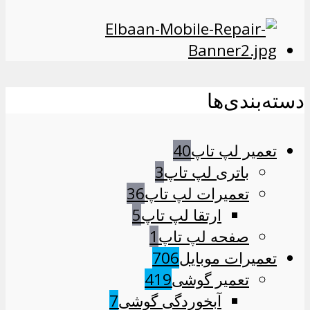
دسته‌بندی‌ها
تعمیر لپ تاپ
40
باتری لپ تاپ
3
تعمیرات لپ تاپ
36
ارتقا لپ تاپ
5
صفحه لپ تاپ
1
تعمیرات موبایل
706
تعمیر گوشی
419
آبخوردگی گوشی
7