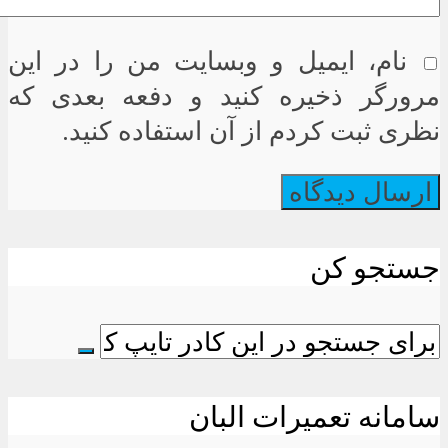
نام، ایمیل و وبسایت من را در این
مرورگر ذخیره کنید و دفعه بعدی که
نظری ثبت کردم از آن استفاده کنید.
جستجو کن
سامانه تعمیرات البان