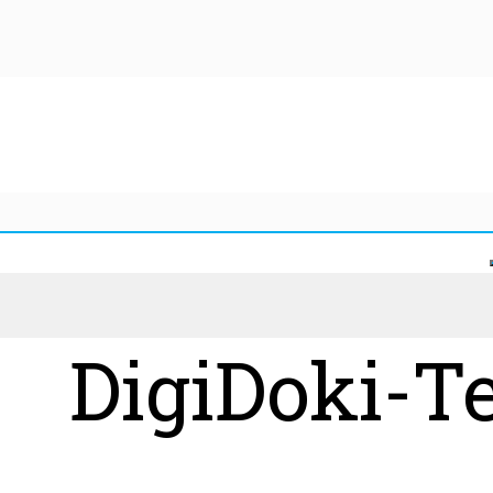
DigiDoki-T