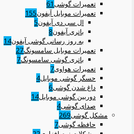
تعمیرات گوشی
61
تعمیرات موبایل آیفون
155
ال سی دی آیفون
5
باتری آیفون
8
به روز رسانی گوشی آیفون
14
تعمیرات موبایل سامسونگ
27
باتری گوشی سامسونگ
7
تعمیرات هواوی
7
حسگر گوشی موبایل
4
داغ شدن گوشی
6
دوربین گوشی موبایل
14
صدای گوشی
4
مشکل گوشی
269
حافظه گوشی
7
مشکلات نرم افزاری
22