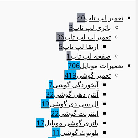
تعمیر لپ تاپ
40
باتری لپ تاپ
3
تعمیرات لپ تاپ
36
ارتقا لپ تاپ
5
صفحه لپ تاپ
1
تعمیرات موبایل
706
تعمیر گوشی
419
آبخوردگی گوشی
7
آنتن دهی گوشی
32
ال سی دی گوشی
19
اینترنت گوشی
22
باتری گوشی موبایل
17
بلوتوث گوشی
11