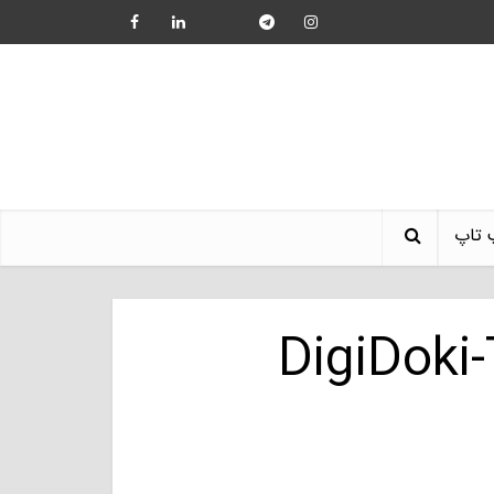
 تاپ
DigiDoki