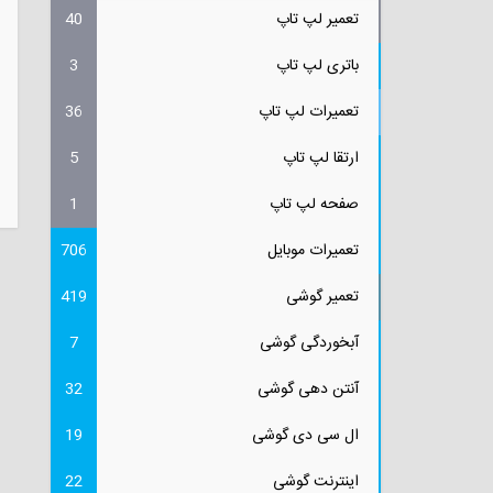
تعمیر لپ تاپ
40
باتری لپ تاپ
3
تعمیرات لپ تاپ
36
ارتقا لپ تاپ
5
صفحه لپ تاپ
1
تعمیرات موبایل
706
تعمیر گوشی
419
آبخوردگی گوشی
7
آنتن دهی گوشی
32
ال سی دی گوشی
19
اینترنت گوشی
22