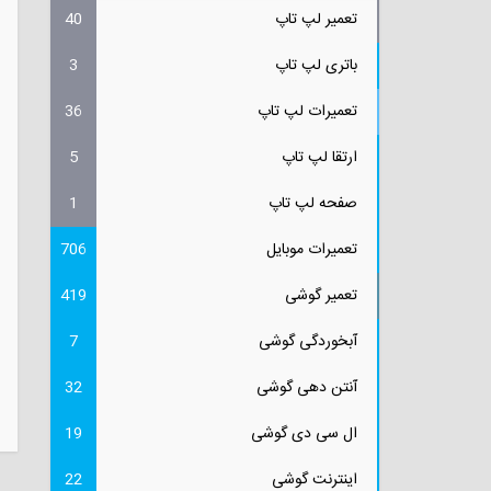
تعمیر لپ تاپ
40
باتری لپ تاپ
3
تعمیرات لپ تاپ
36
ارتقا لپ تاپ
5
صفحه لپ تاپ
1
تعمیرات موبایل
706
تعمیر گوشی
419
آبخوردگی گوشی
7
آنتن دهی گوشی
32
ال سی دی گوشی
19
اینترنت گوشی
22