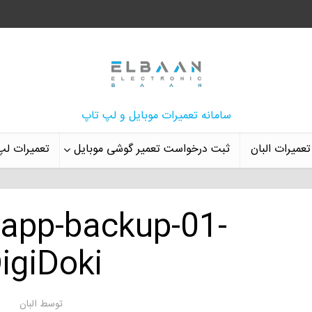
سامانه تعمیرات موبایل و لپ تاپ
تعمیرات البان
ثبت درخواست تعمیر گوشی موبایل
تعمیرات لپ
sapp-backup-01-
igiDoki
توسط
البان