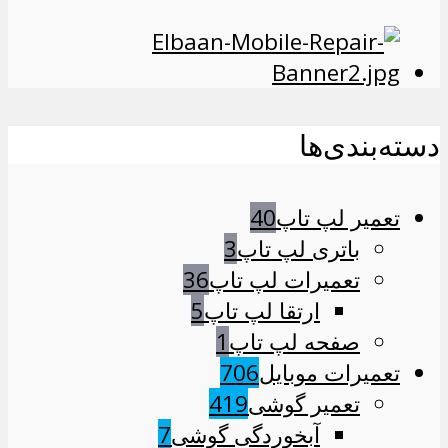
دسته‌بندی‌ها
تعمیر لپ تاپ
40
باتری لپ تاپ
3
تعمیرات لپ تاپ
36
ارتقا لپ تاپ
5
صفحه لپ تاپ
1
تعمیرات موبایل
706
تعمیر گوشی
419
آبخوردگی گوشی
7