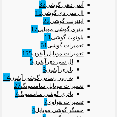
آنتن دهی گوشی
32
ال سی دی گوشی
19
اینترنت گوشی
22
باتری گوشی موبایل
17
بلوتوث گوشی
11
تعمیرات گوشی
61
تعمیرات موبایل آیفون
155
ال سی دی آیفون
5
باتری آیفون
8
به روز رسانی گوشی آیفون
14
تعمیرات موبایل سامسونگ
27
باتری گوشی سامسونگ
7
تعمیرات هواوی
7
حسگر گوشی موبایل
4