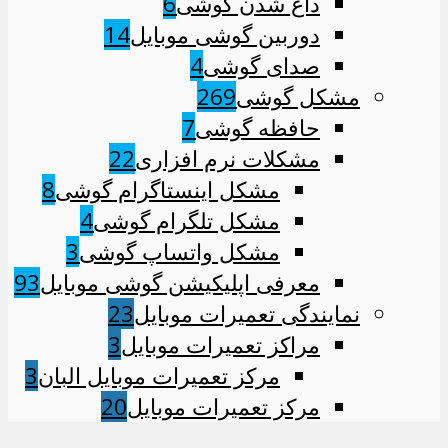
داغ شدن گوشی
6
دوربین گوشی موبایل
14
صدای گوشی
4
مشکل گوشی
269
حافظه گوشی
7
مشکلات نرم افزاری
22
مشکل اینستاگرام گوشی
8
مشکل تلگرام گوشی
4
مشکل واتساپ گوشی
3
معرفی اپلیکیشن گوشی موبایل
93
نمایندگی تعمیرات موبایل
23
مراکز تعمیرات موبایل
3
مرکز تعمیرات موبایل البان
3
مرکز تعمیرات موبایل
20