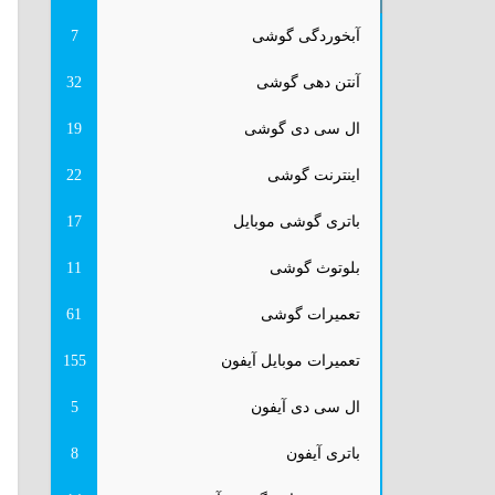
آبخوردگی گوشی
7
آنتن دهی گوشی
32
ال سی دی گوشی
19
اینترنت گوشی
22
باتری گوشی موبایل
17
بلوتوث گوشی
11
تعمیرات گوشی
61
تعمیرات موبایل آیفون
155
ال سی دی آیفون
5
باتری آیفون
8