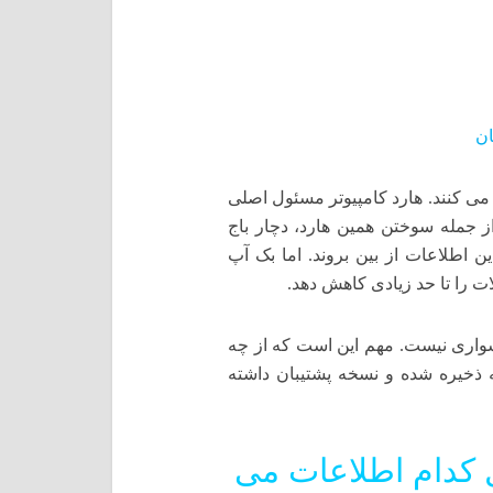
ان
 می کنند. هارد کامپیوتر مسئول اصلی
از جمله سوختن همین هارد، دچار باج
طلاعات از بین بروند. اما بک آپ
ت را تا حد زیادی کاهش دهد.
شواری نیست. مهم این است که از چه
ذخیره شده و نسخه پشتیبان داشته
ل کدام اطلاعات می