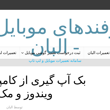
تعمیرات البان
ثبت درخواست تعمیر گوشی موبایل
تعمیرات ل
سامانه تعمیرات موبایل و لپ تاپ
بک آپ گیری از کامپی
ویندوز و مک
توسط
البان