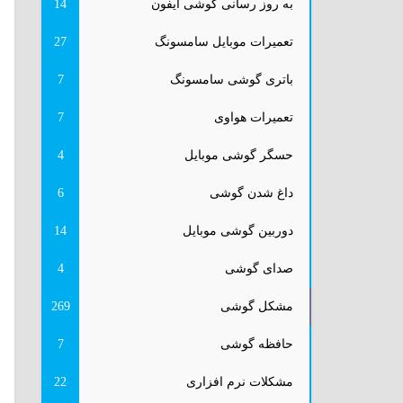
به روز رسانی گوشی آیفون
14
تعمیرات موبایل سامسونگ
27
باتری گوشی سامسونگ
7
تعمیرات هواوی
7
حسگر گوشی موبایل
4
داغ شدن گوشی
6
دوربین گوشی موبایل
14
صدای گوشی
4
مشکل گوشی
269
حافظه گوشی
7
مشکلات نرم افزاری
22