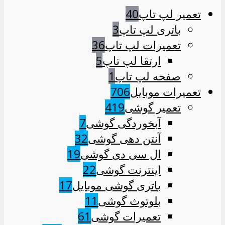
تعمیر لپ تاپ
40
باتری لپ تاپ
3
تعمیرات لپ تاپ
36
ارتقا لپ تاپ
5
صفحه لپ تاپ
1
تعمیرات موبایل
706
تعمیر گوشی
419
آبخوردگی گوشی
7
آنتن دهی گوشی
32
ال سی دی گوشی
19
اینترنت گوشی
22
باتری گوشی موبایل
17
بلوتوث گوشی
11
تعمیرات گوشی
61