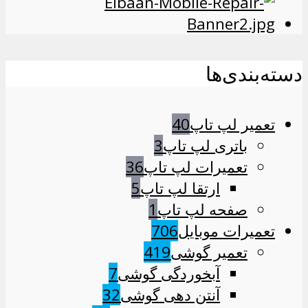
دسته‌بندی‌ها
تعمیر لپ تاپ
40
باتری لپ تاپ
3
تعمیرات لپ تاپ
36
ارتقا لپ تاپ
5
صفحه لپ تاپ
1
تعمیرات موبایل
706
تعمیر گوشی
419
آبخوردگی گوشی
7
آنتن دهی گوشی
32