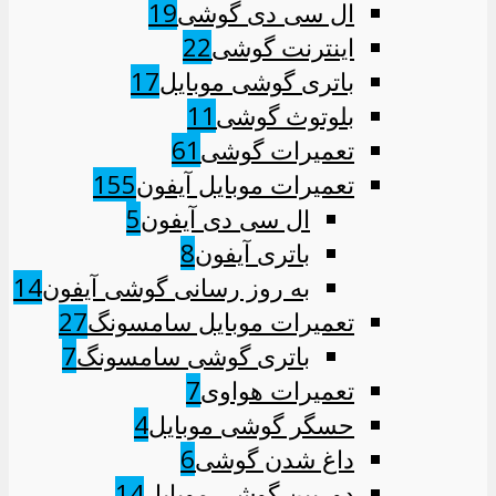
ال سی دی گوشی
19
اینترنت گوشی
22
باتری گوشی موبایل
17
بلوتوث گوشی
11
تعمیرات گوشی
61
تعمیرات موبایل آیفون
155
ال سی دی آیفون
5
باتری آیفون
8
به روز رسانی گوشی آیفون
14
تعمیرات موبایل سامسونگ
27
باتری گوشی سامسونگ
7
تعمیرات هواوی
7
حسگر گوشی موبایل
4
داغ شدن گوشی
6
دوربین گوشی موبایل
14