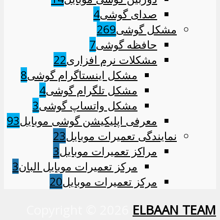
صدای گوشی
4
مشکل گوشی
269
حافظه گوشی
7
مشکلات نرم افزاری
22
مشکل اینستاگرام گوشی
8
مشکل تلگرام گوشی
4
مشکل واتساپ گوشی
3
معرفی اپلیکیشن گوشی موبایل
93
نمایندگی تعمیرات موبایل
23
مراکز تعمیرات موبایل
3
مرکز تعمیرات موبایل البان
3
مرکز تعمیرات موبایل
20
Copyright © 2026
ELBAAN
TEAM