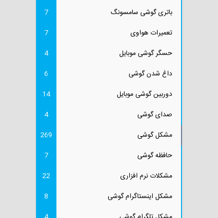
باتری گوشی سامسونگ
7
تعمیرات هواوی
7
حسگر گوشی موبایل
4
داغ شدن گوشی
6
دوربین گوشی موبایل
14
صدای گوشی
4
مشکل گوشی
269
حافظه گوشی
7
مشکلات نرم افزاری
22
مشکل اینستاگرام گوشی
8
مشکل تلگرام گوشی
4