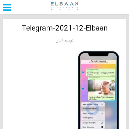
Telegram-2021-12-Elbaan
توسط
البان